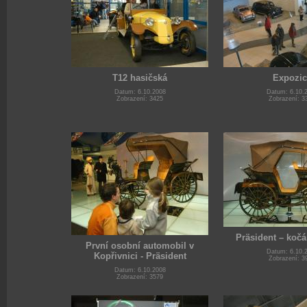
T12 hasičská
Expozic
Datum: 6.10.2008
Datum: 6.10.
Zobrazení: 3425
Zobrazení: 3
Präsident – kočá
První osobní automobil v
Datum: 6.10.
Kopřivnici - Präsident
Zobrazení: 3
Datum: 6.10.2008
Zobrazení: 3579