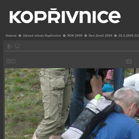
Galerie
�
Zdravé město Kopřivnice
�
ROK 2009
�
Den Země 2009
�
25.4.2009 21