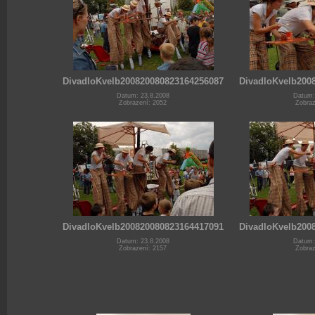
DivadloKvelb200820080823164256087
DivadloKvelb200
Datum: 23.8.2008
Datum:
Zobrazení: 2052
Zobraz
DivadloKvelb200820080823164417091
DivadloKvelb200
Datum: 23.8.2008
Datum:
Zobrazení: 2157
Zobraz