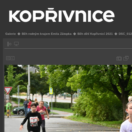
Galerie
�
Běh rodným krajem Emila Zátopka
�
Běh dětí Kopřivnicí 2021
�
DSC_012