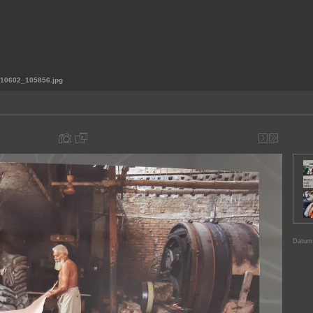
10602_105856.jpg
Datum: