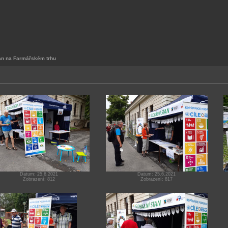
an na Farmářském trhu
Datum: 25.6.2021
Datum: 25.6.2021
Zobrazení: 812
Zobrazení: 817