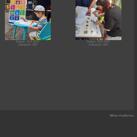
Datum: 25.6.2021
Datum: 25.6.2021
Zobrazení: 825
Zobrazení: 816
Město Kopřivnice