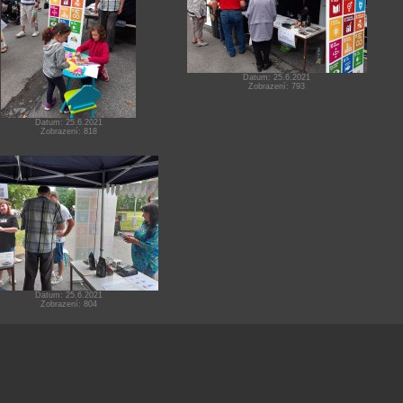
Datum: 25.6.2021
Zobrazení: 793
Datum: 25.6.2021
Zobrazení: 818
Datum: 25.6.2021
Zobrazení: 804