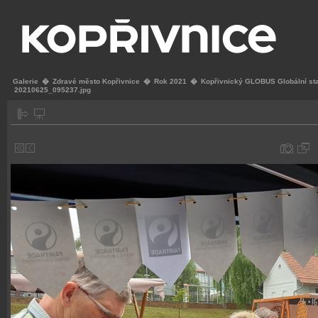
Galerie
�
Zdravé město Kopřivnice
�
Rok 2021
�
Kopřivnický GLOBUS Globální st
20210625_095237.jpg