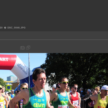
020
�
DSC_0046.JPG