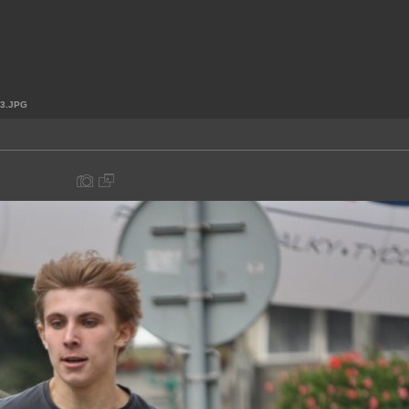
3.JPG