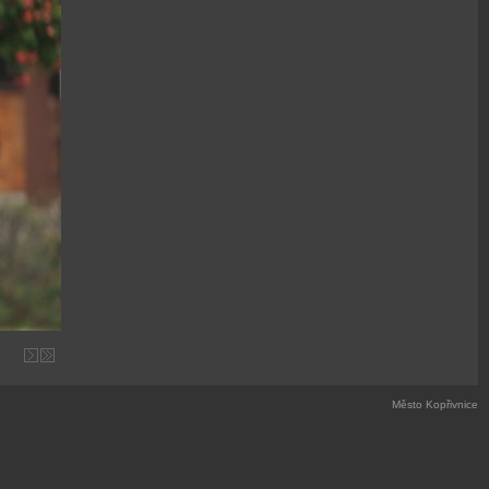
Město Kopřivnice