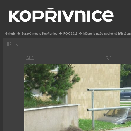
Galerie
�
Zdravé město Kopřivnice
�
ROK 2011
�
Město je naše společné hřiště a