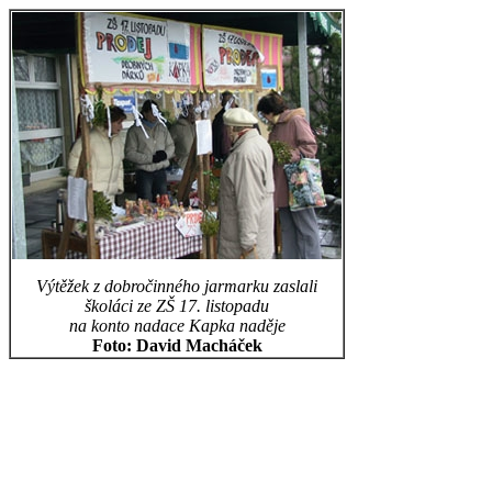
Výtěžek z dobročinného jarmarku zaslali
školáci ze ZŠ 17. listopadu
na konto nadace Kapka naděje
Foto: David Macháček