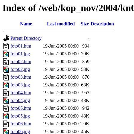
Index of /web/kop_nov/2004/kn0
Name
Last modified
Size
Description
Parent Directory
-
foto01.htm
19-Jun-2005 00:00
934
foto01.jpg
19-Jun-2005 00:00
79K
foto02.htm
19-Jun-2005 00:00
859
foto02.jpg
19-Jun-2005 00:00
53K
foto03.htm
19-Jun-2005 00:00
870
foto03.jpg
19-Jun-2005 00:00
63K
foto04.htm
19-Jun-2005 00:00
953
foto04.jpg
19-Jun-2005 00:00
48K
foto05.htm
19-Jun-2005 00:00
942
foto05.jpg
19-Jun-2005 00:00
48K
foto06.htm
19-Jun-2005 00:00
1.0K
foto06.jpg
19-Jun-2005 00:00
45K