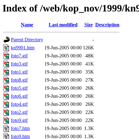
Index of /web/kop_nov/1999/kn
Name
Last modified
Size
Description
Parent Directory
-
kn9901.htm
19-Jun-2005 00:00
126K
foto7.gif
19-Jun-2005 00:00
48K
foto3.gif
19-Jun-2005 00:00
41K
foto1.gif
19-Jun-2005 00:00
35K
foto8.gif
19-Jun-2005 00:00
27K
foto5.gif
19-Jun-2005 00:00
26K
foto6.gif
19-Jun-2005 00:00
26K
foto4.gif
19-Jun-2005 00:00
26K
foto2.gif
19-Jun-2005 00:00
22K
foto9.gif
19-Jun-2005 00:00
22K
foto7.htm
19-Jun-2005 00:00
1.3K
foto9.htm
19-Jun-2005 00:00
1.3K