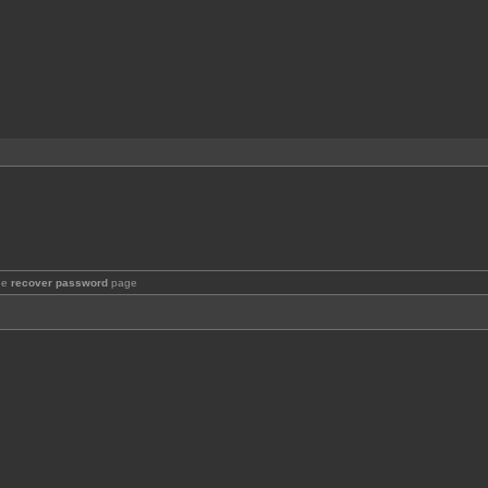
the
recover password
page