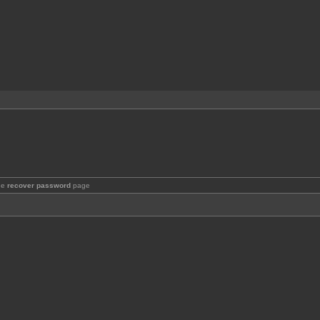
the
recover password
page