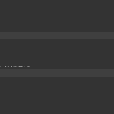
the
recover password
page