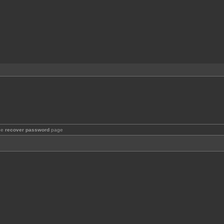
the
recover password
page