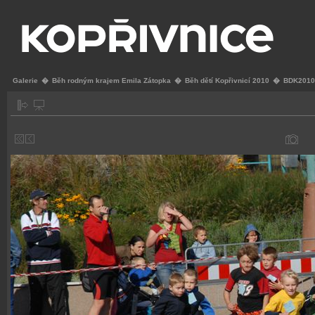
Galerie
�
Běh rodným krajem Emila Zátopka
�
Běh dětí Kopřivnicí 2010
�
BDK2010