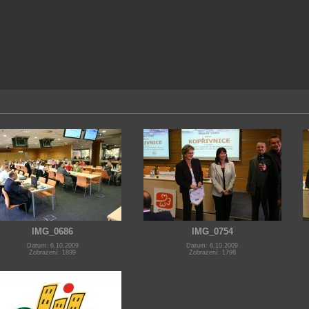
IMG_0686
IMG_0754
Datum: 6.10.2009
Datum: 6.10.2009
Zobrazení: 1899
Zobrazení: 1796