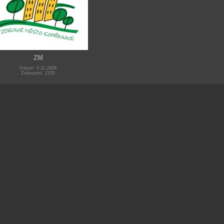
ZM
Datum: 5.11.2009
Zobrazení: 1235