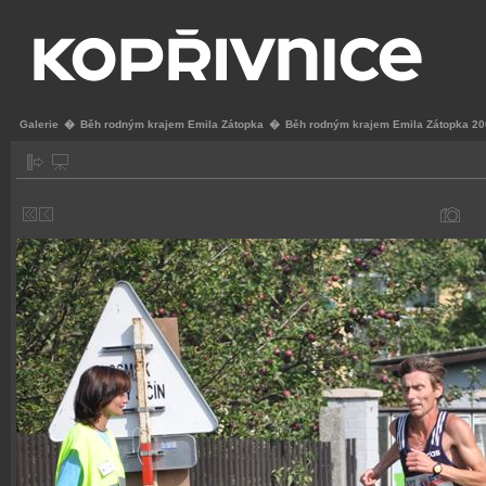
Galerie
�
Běh rodným krajem Emila Zátopka
�
Běh rodným krajem Emila Zátopka 2