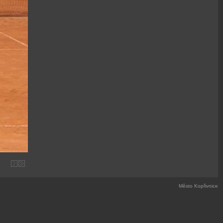
Město Kopřivnice