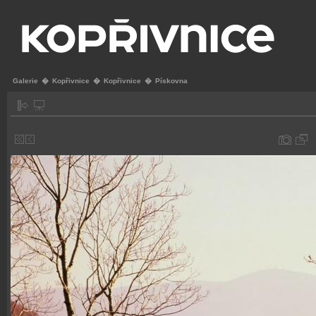
Galerie
�
Kopřivnice
�
Kopřivnice
�
Pískovna