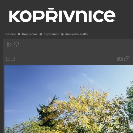
Galerie
�
Kopřivnice
�
Kopřivnice
�
Janíkovo sedlo