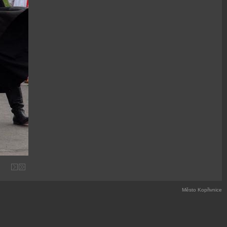
Město Kopřivnice