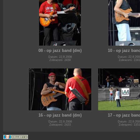
08 - op jazz band (dm)
10 - op jazz ban
Datum: 22.8.2008
Datum: 22.8.200
Zobrazení: 2439
Zobrazení: 2341
16 - op jazz band (dm)
17 - op jazz ban
Datum: 22.8.2008
Datum: 22.8.200
Zobrazení: 2423
Zobrazení: 2351