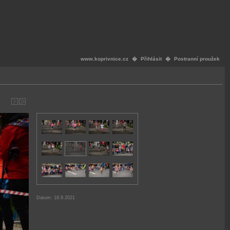
www.koprivnice.cz
�
Přihlásit
�
Postranní proužek
Datum: 18.9.2021