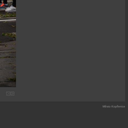
Město Kopřivnice