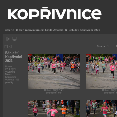
Galerie
�
Běh rodným krajem Emila Zátopka
�
Běh dětí Kopřivnicí 2021
Strana:
1
...
Běh dětí
Kopřivnicí
2021
Datum:
22.9.2021
Vlastník:
Město
Kopřivnice
Velikost: 453
položky
Datum: 18.9.2021
Datum: 18.9.
Zobrazení: 654
Zobrazení: 