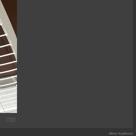
Město Kopřivnice