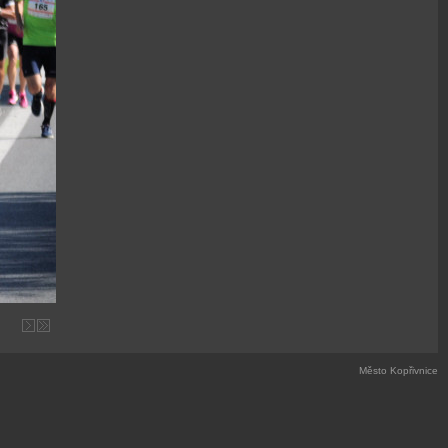
Město Kopřivnice