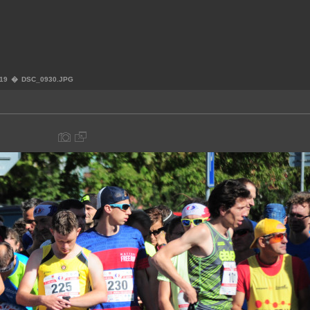
019
�
DSC_0930.JPG