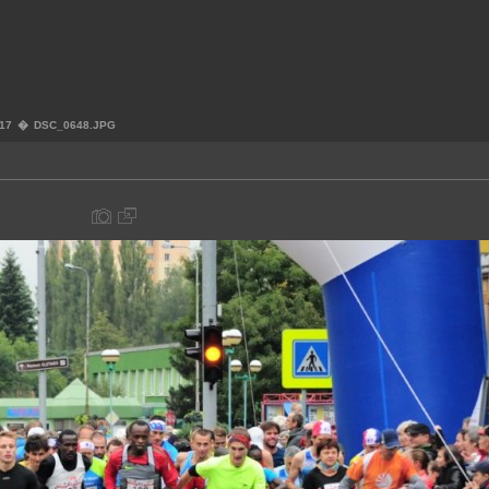
017
�
DSC_0648.JPG