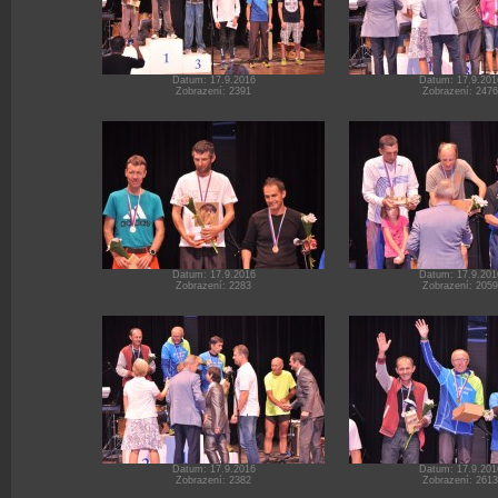
Datum: 17.9.2016
Datum: 17.9.201
Zobrazení: 2391
Zobrazení: 2476
Datum: 17.9.2016
Datum: 17.9.201
Zobrazení: 2283
Zobrazení: 2059
Datum: 17.9.2016
Datum: 17.9.201
Zobrazení: 2382
Zobrazení: 2613