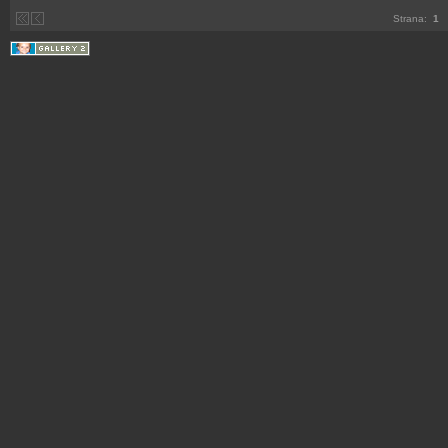
Strana:
1