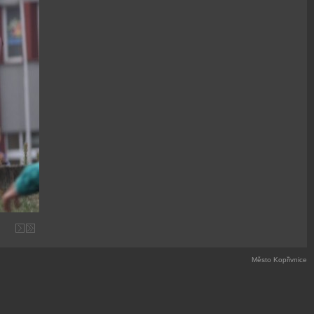
Město Kopřivnice