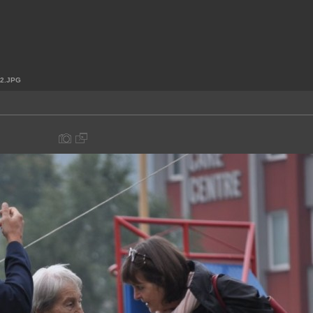
2.JPG