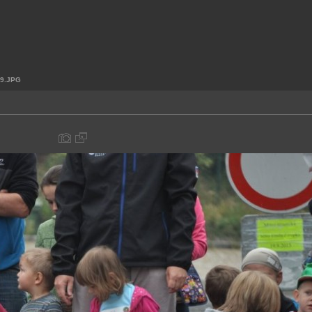
9.JPG