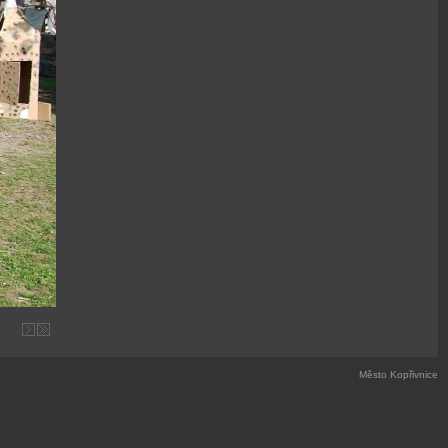
Město Kopřivnice