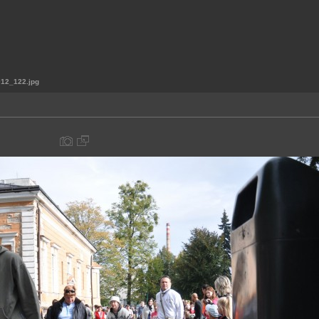
12_122.jpg