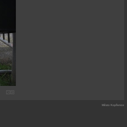
Město Kopřivnice