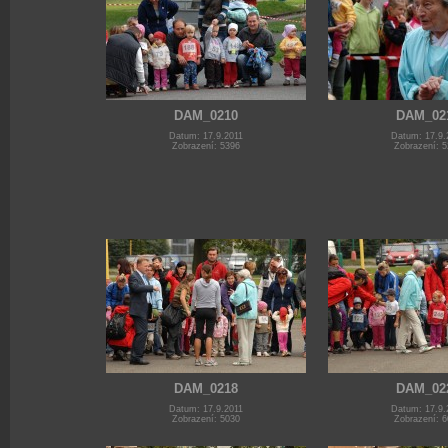
DAM_0210
DAM_02
Datum: 17.9.2011
Datum: 17.9.
Zobrazení: 5396
Zobrazení: 
DAM_0218
DAM_02
Datum: 17.9.2011
Datum: 17.9.
Zobrazení: 5030
Zobrazení: 